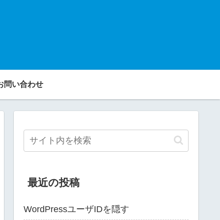
お問い合わせ
最近の投稿
WordPressユーザIDを隠す