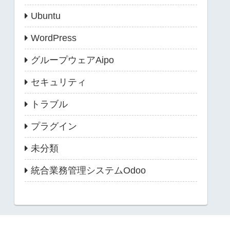
Ubuntu
WordPress
グループウェアAipo
セキュリティ
トラブル
プラグイン
未分類
統合業務管理システムOdoo