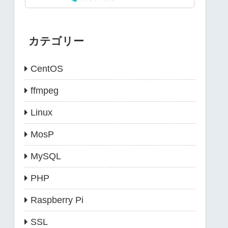
カテゴリー
CentOS
ffmpeg
Linux
MosP
MySQL
PHP
Raspberry Pi
SSL