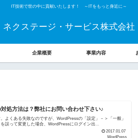
IT技術で世の中に貢献いたします！ ～ITをもっと身近に～
ネクステージ・サービス株式会社
企業概要
事業内容
合の対処方法は？弊社にお問い合わせ下さい♪
す。よくある失敗なのですが、WordPressの「設定」－＞「一般」
を誤って変更した場合、WordPressにログイン出...
2017.01.07
WordPress