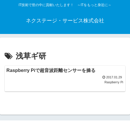
IT技術で世の中に貢献いたします！ ～ITをもっと身近に～
ネクステージ・サービス株式会社
浅草ギ研
Raspberry Piで超音波距離センサーを操る
2017.01.29
Raspberry Pi