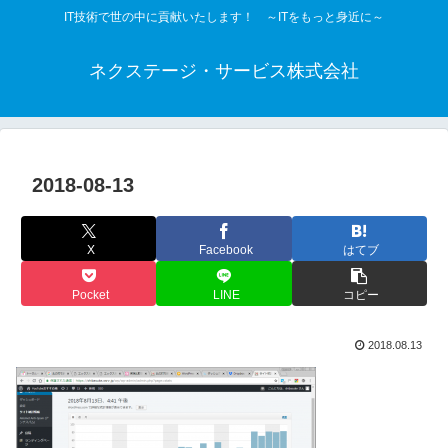
IT技術で世の中に貢献いたします！ ～ITをもっと身近に～
ネクステージ・サービス株式会社
2018-08-13
X
Facebook
はてブ
Pocket
LINE
コピー
2018.08.13