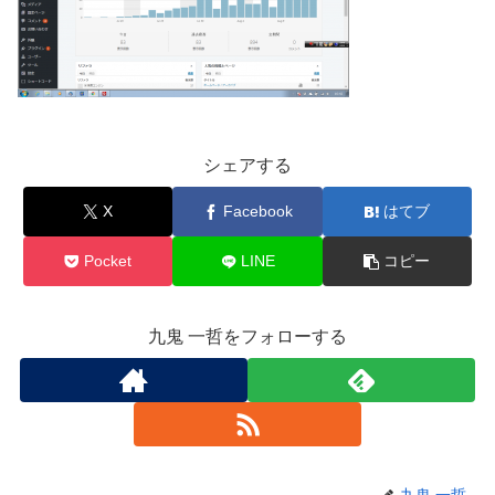
シェアする
X
Facebook
はてブ
Pocket
LINE
コピー
九鬼 一哲をフォローする
九鬼 一哲