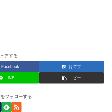
ェアする
Facebook
はてブ
LINE
コピー
哲をフォローする