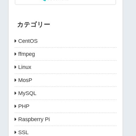
カテゴリー
CentOS
ffmpeg
Linux
MosP
MySQL
PHP
Raspberry Pi
SSL