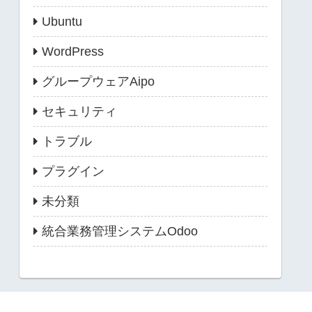
Ubuntu
WordPress
グループウェアAipo
セキュリティ
トラブル
プラグイン
未分類
統合業務管理システムOdoo