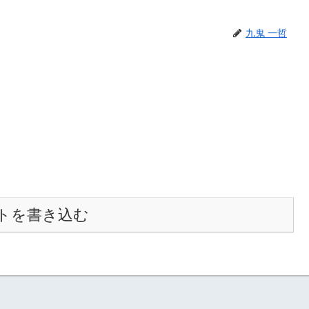
九鬼 一哲
トを書き込む