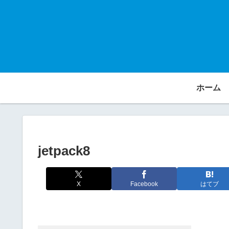
ホーム
jetpack8
X
Facebook
はてブ