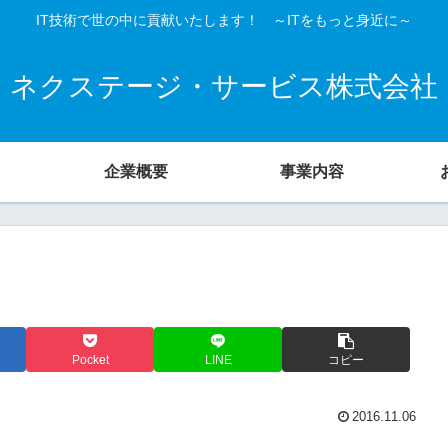
IT技術で世の中に貢献いたします！ ～ITをもっと身近に～
ネクステージ・サービス株式会社
企業概要
事業内容
Pocket
LINE
コピー
2016.11.06