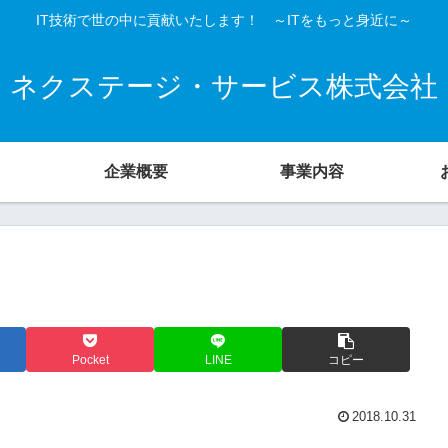
IT技術で世の中に貢献いたします！ ～ITをもっと身近に～
ネクステージ・サービス株式会社
企業概要
事業内容
Pocket
LINE
コピー
2018.10.31