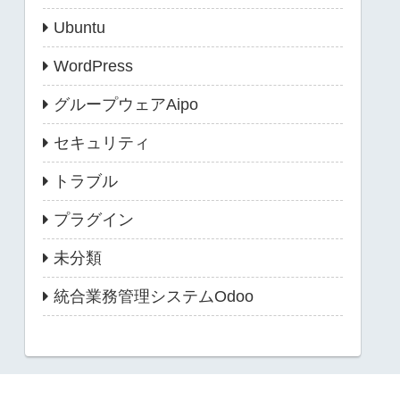
Ubuntu
WordPress
グループウェアAipo
セキュリティ
トラブル
プラグイン
未分類
統合業務管理システムOdoo