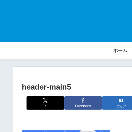
ホーム
header-main5
X
Facebook
はてブ