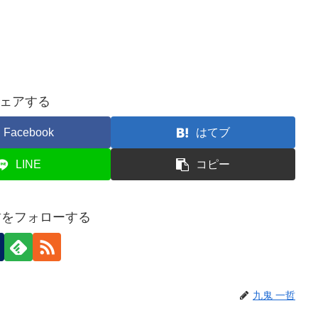
ェアする
Facebook
はてブ
LINE
コピー
哲をフォローする
九鬼 一哲