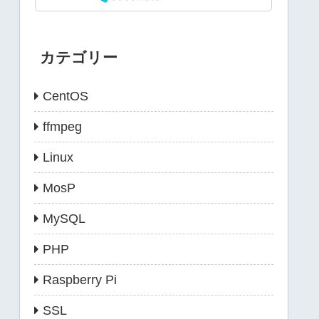
カテゴリー
CentOS
ffmpeg
Linux
MosP
MySQL
PHP
Raspberry Pi
SSL