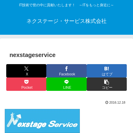
IT技術で世の中に貢献いたします！ ～ITをもっと身近に～
ネクステージ・サービス株式会社
nexstageservice
X
Facebook
はてブ
Pocket
LINE
コピー
2016.12.18