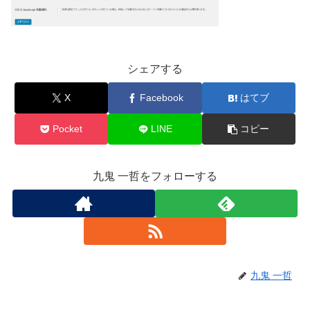
シェアする
X
Facebook
はてブ
Pocket
LINE
コピー
九鬼 一哲をフォローする
九鬼 一哲