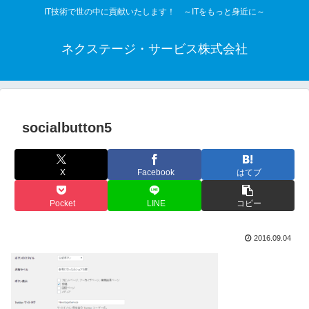
IT技術で世の中に貢献いたします！ ～ITをもっと身近に～
ネクステージ・サービス株式会社
socialbutton5
X
Facebook
はてブ
Pocket
LINE
コピー
2016.09.04