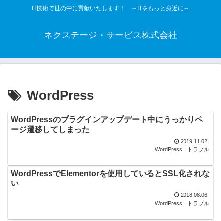
IT技術で世の中に貢献いたします！ ～ITをもっと身近に～
ネクステージ・サービス株式会社
WordPress
WordPressのプラグインアップデート中にうっかりペ
ージ遷移してしまった
2019.11.02
WordPress
トラブル
WordPressでElementorを使用しているとSSL化されな
い
2018.08.06
WordPress
トラブル