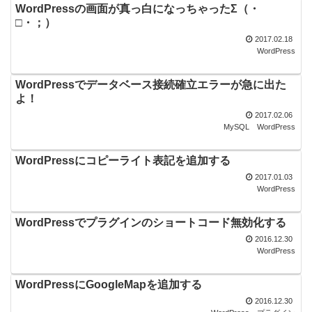
WordPressの画面が真っ白になっちゃったΣ（・
□・；）
2017.02.18
WordPress
WordPressでデータベース接続確立エラーが急に出た
よ！
2017.02.06
MySQL
WordPress
WordPressにコピーライト表記を追加する
2017.01.03
WordPress
WordPressでプラグインのショートコード無効化する
2016.12.30
WordPress
WordPressにGoogleMapを追加する
2016.12.30