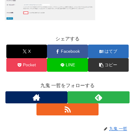
シェアする
X
Facebook
はてブ
Pocket
LINE
コピー
九鬼 一哲をフォローする
九鬼 一哲