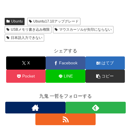
Ubuntu
Ubuntu17.10アップグレード
USBメモリ書き込み権限
マウスカーソルが矢印にならない
日本語入力できない
シェアする
X
Facebook
はてブ
Pocket
LINE
コピー
九鬼 一哲をフォローする