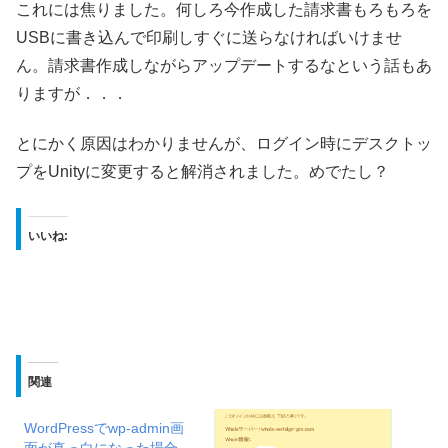
これには焦りました。何しろ今作成した請求書もろもろを
USBに書き込んで印刷しすぐに送らなければいけませ
ん。請求書作成しながらアップデートするなという話もあ
りますが．．．
とにかく原因はわかりませんが、ログイン時にデスクトッ
プをUnityに変更すると解消されました。めでたし？
いいね:
関連
WordPressでwp-admin画
面が真っ白になった場合