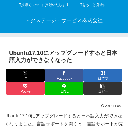
IT技術で世の中に貢献いたします！ ～ITをもっと身近に～
ネクステージ・サービス株式会社
Ubuntu17.10にアップグレードすると日本
語入力ができなくなった
X
Facebook
はてブ
Pocket
LINE
コピー
2017.11.06
Ubuntu17.10にアップグレードすると日本語入力ができな
くなりました。言語サポートを開くと「言語サポートが完