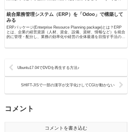
うな機能が使えるかというと、ざっと以下の機能があ...
統合業務管理システム（ERP）を「Odoo」で構築して
みる
ERPパッケージ(Enterprise Resource Planning package)とは？ERP
とは、企業の経営資源（人材、資金、設備、資材、情報など）を統合
的に管理・配分し、業務の効率化や経営の全体最適を目指す手法のこ
とです。そし...
Ubuntu17.04でDVDを再生する方法♪
SHIFT-JISで一部の漢字が文字化けしてCGIが動かない
コメント
コメントを書き込む