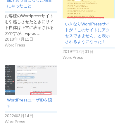
にやったこと
お客様のWordpressサイト
を引越しさせたときにサイ
いきなりWordPressサイ
ト自体は正常に表示される
トが「このサイトにアク
のですが、wp-ad…
セスできません」と表示
2018年7月11日
されるようになった！
WordPress
2019年12月31日
WordPress
WordPressユーザIDを隠
す
2022年3月14日
WordPress