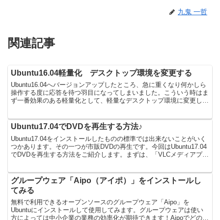
九鬼 一哲
関連記事
Ubuntu16.04軽量化 デスクトップ環境を変更する
Ubuntu16.04へバージョンアップしたところ、急に重くなり何かしら
操作する度に応答を待つ羽目になってしまいました。こういう時はま
ず一番効果のある軽量化として、軽量なデスクトップ環境に変更して
みましょう！一番軽量だといわれている「LXD...
Ubuntu17.04でDVDを再生する方法♪
Ubuntu17.04をインストールしたものの標準では出来ないことがいく
つかあります。その一つが市販DVDの再生です。今回はUbuntu17.04
でDVDを再生する方法をご紹介します。まずは、「VLCメディアプレ
イヤー」をインストールするた...
グループウェア「Aipo（アイポ）」をインストールし
てみる
無料で利用できるオープンソースのグループウェア「Aipo」を
Ubuntuにインストールして使用してみます。グループウェアは使い
方によっては中小企業の業務の効率化が期待できます！Aipoでどのよ